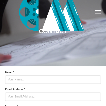
CONTACT
Name *
Email Address *