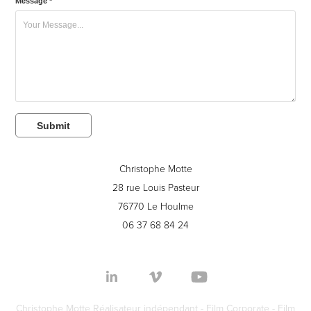
Message *
Submit
Christophe Motte
28 rue Louis Pasteur
76770 Le Houlme
06 37 68 84 24
Christophe Motte Réalisateur indépendant - Film Corporate - Film