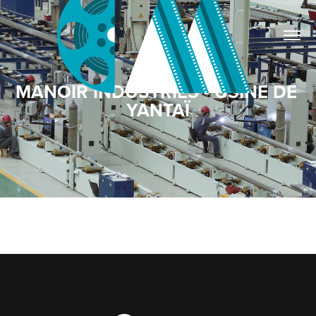
MANOIR INDUSTRIES - USINE DE 
YANTAÏ